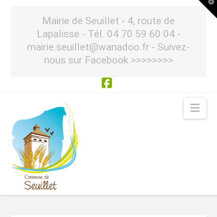
T
t
W
Mairie de Seuillet - 4, route de
Lapalisse - Tél. 04 70 59 60 04 -
mairie.seuillet@wanadoo.fr - Suivez-
nous sur Facebook >>>>>>>>
Facebook
Nav