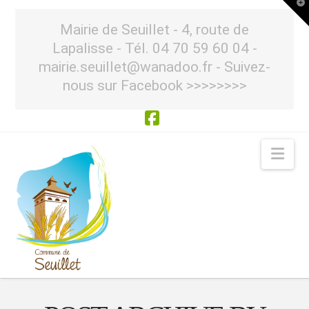
T
t
W
Mairie de Seuillet - 4, route de
Lapalisse - Tél. 04 70 59 60 04 -
mairie.seuillet@wanadoo.fr - Suivez-
nous sur Facebook >>>>>>>>
Facebook
Nav