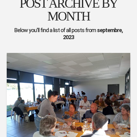
POST ARCHIVE BY
MONTH
Below you'll find a list of all posts from
septembre,
2023