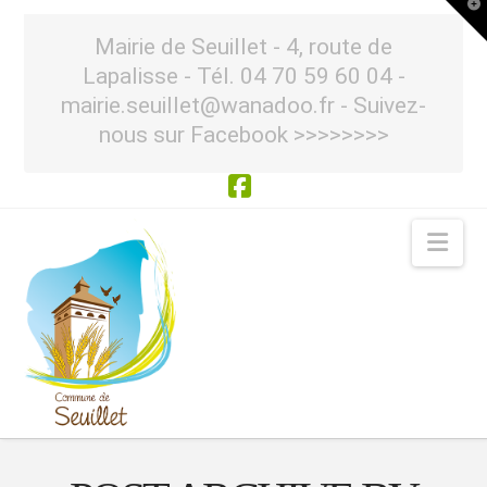
T
t
W
Mairie de Seuillet - 4, route de
Lapalisse - Tél. 04 70 59 60 04 -
mairie.seuillet@wanadoo.fr - Suivez-
nous sur Facebook >>>>>>>>
Facebook
Nav