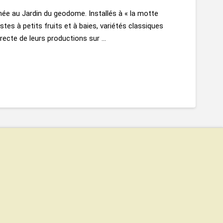
e au Jardin du geodome. Installés à « la motte
tes à petits fruits et à baies, variétés classiques
directe de leurs productions sur …