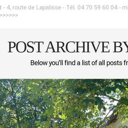
et - 4, route de Lapalisse - Tél. 04 70 59 60 04 -
>>>>>>>
POST ARCHIVE 
Below you'll find a list of all posts