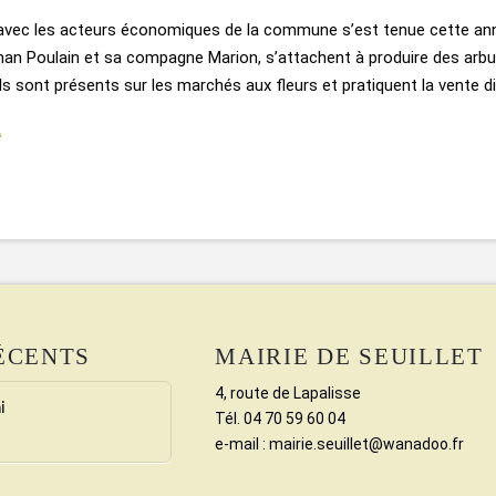
avec les acteurs économiques de la commune s’est tenue cette anné
than Poulain et sa compagne Marion, s’attachent à produire des arbus
 Ils sont présents sur les marchés aux fleurs et pratiquent la vente 
e
ÉCENTS
MAIRIE DE SEUILLET
4, route de Lapalisse
i
Tél. 04 70 59 60 04
e-mail : mairie.seuillet@wanadoo.fr