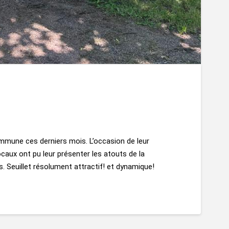
mmune ces derniers mois. L’occasion de leur
ocaux ont pu leur présenter les atouts de la
. Seuillet résolument attractif! et dynamique!