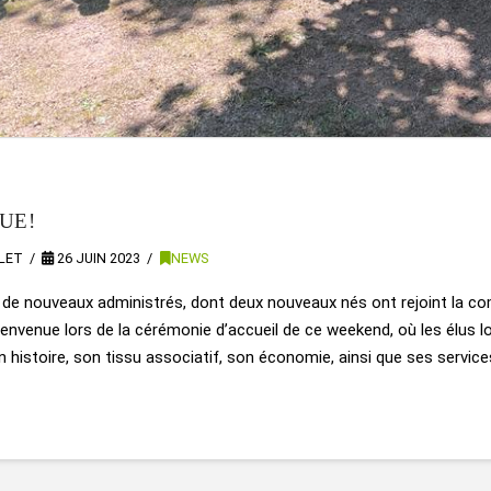
UE!
LLET
26 JUIN 2023
NEWS
 de nouveaux administrés, dont deux nouveaux nés ont rejoint la co
ienvenue lors de la cérémonie d’accueil de ce weekend, où les élus l
histoire, son tissu associatif, son économie, ainsi que ses services