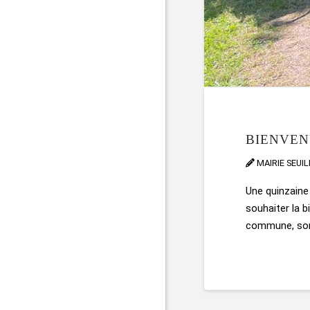
BIENVEN
MAIRIE SEUI
Une quinzaine
souhaiter la b
commune, son 