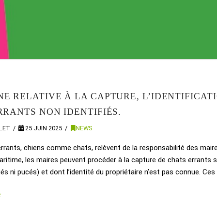
E RELATIVE À LA CAPTURE, L’IDENTIFICATI
RRANTS NON IDENTIFIÉS.
LLET
25 JUIN 2025
NEWS
rants, chiens comme chats, relèvent de la responsabilité des maires.
aritime, les maires peuvent procéder à la capture de chats errants s
ués ni pucés) et dont l’identité du propriétaire n’est pas connue. Ce
e