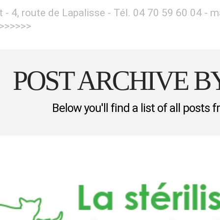
et - 4, route de Lapalisse - Tél. 04 70 59 60 04 -
>>>>>>>
POST ARCHIVE 
Below you'll find a list of all posts