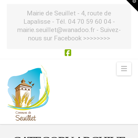
T
t
W
Mairie de Seuillet - 4, route de
Lapalisse - Tél. 04 70 59 60 04 -
mairie.seuillet@wanadoo.fr - Suivez-
nous sur Facebook >>>>>>>>
Facebook
Nav