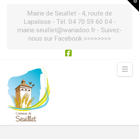
T
t
W
Mairie de Seuillet - 4, route de
Lapalisse - Tél. 04 70 59 60 04 -
mairie.seuillet@wanadoo.fr - Suivez-
nous sur Facebook >>>>>>>>
Facebook
Nav