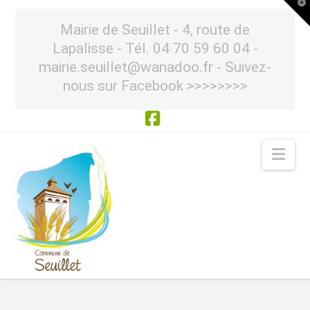
T
t
W
Mairie de Seuillet - 4, route de
Lapalisse - Tél. 04 70 59 60 04 -
mairie.seuillet@wanadoo.fr - Suivez-
nous sur Facebook >>>>>>>>
Facebook
Nav