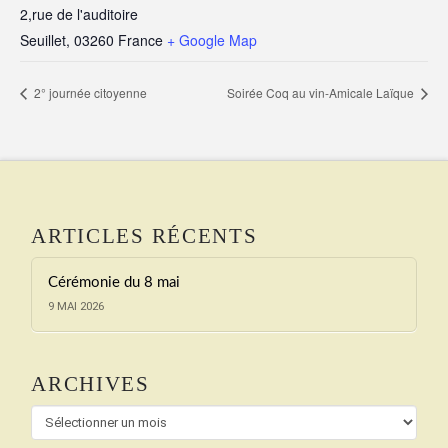
2,rue de l'auditoire
Seuillet
,
03260
France
+ Google Map
2° journée citoyenne
Soirée Coq au vin-Amicale Laïque
ARTICLES RÉCENTS
Cérémonie du 8 mai
9 MAI 2026
ARCHIVES
Archives