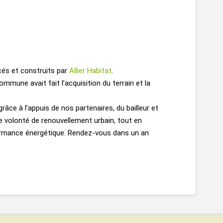
ncés et construits par
Allier Habitat
.
ommune avait fait l’acquisition du terrain et la
âce à l’appuis de nos partenaires, du bailleur et
ne volonté de renouvellement urbain, tout en
formance énergétique. Rendez-vous dans un an