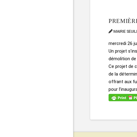
PREMIÈR
MAIRIE SEUI
mercredi 26 ju
Un projet s’in
démolition de 
Ce projet de c
de la détermin
offrant aux f
pour l’inaugur