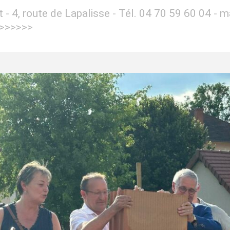
et - 4, route de Lapalisse - Tél. 04 70 59 60 04 -
>>>>>>>