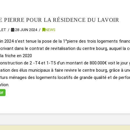
E PIERRE POUR LA RÉSIDENCE DU LAVOIR
LLET
28 JUIN 2024
NEWS
in 2024 s’est tenue la pose de la 1°pierre des trois logements fina
scrivant dans le contrat de revitalisation du centre bourg, auquel la c
la friche en 2020
onstruction de 2 -T4 et 1-T5 d’un montant de 800.000€ voit le jour gr
ation des élus municipaux à faire revivre le centre bourg, grâce à u
uturs ménages des logements locatifs de grande qualité et de per
ation.