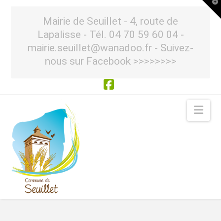
T
t
W
Mairie de Seuillet - 4, route de
Lapalisse - Tél. 04 70 59 60 04 -
mairie.seuillet@wanadoo.fr - Suivez-
nous sur Facebook >>>>>>>>
Facebook
Nav