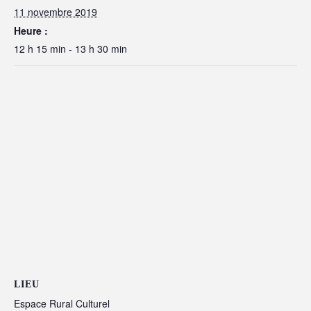
11 novembre 2019
Heure :
12 h 15 min - 13 h 30 min
LIEU
Espace Rural Culturel