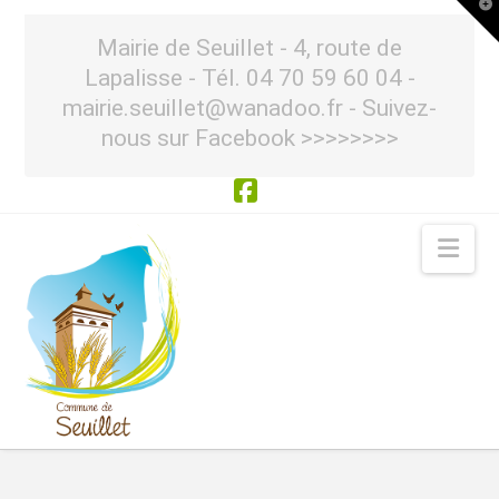
T
t
W
Mairie de Seuillet - 4, route de
Lapalisse - Tél. 04 70 59 60 04 -
mairie.seuillet@wanadoo.fr - Suivez-
nous sur Facebook >>>>>>>>
Facebook
Nav