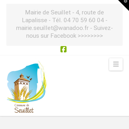
T
t
W
Mairie de Seuillet - 4, route de
Lapalisse - Tél. 04 70 59 60 04 -
mairie.seuillet@wanadoo.fr - Suivez-
nous sur Facebook >>>>>>>>
Facebook
Nav