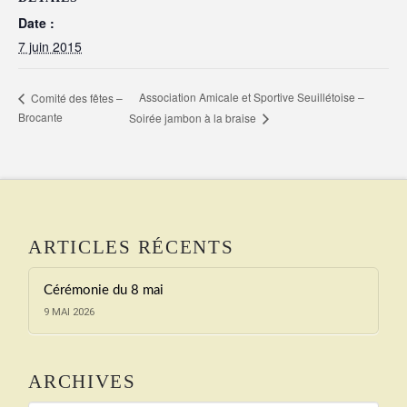
Date :
7 juin 2015
Association Amicale et Sportive Seuillétoise –
Comité des fêtes –
Brocante
Soirée jambon à la braise
ARTICLES RÉCENTS
Cérémonie du 8 mai
9 MAI 2026
ARCHIVES