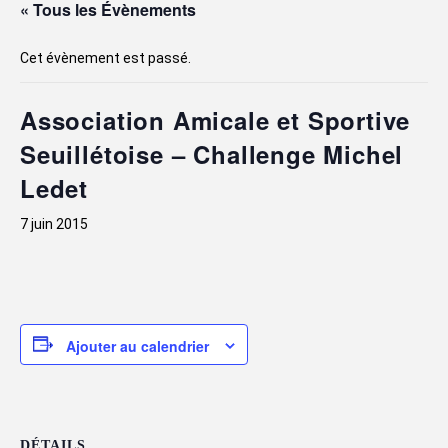
« Tous les Évènements
Cet évènement est passé.
Association Amicale et Sportive
Seuillétoise – Challenge Michel
Ledet
7 juin 2015
Ajouter au calendrier
DÉTAILS