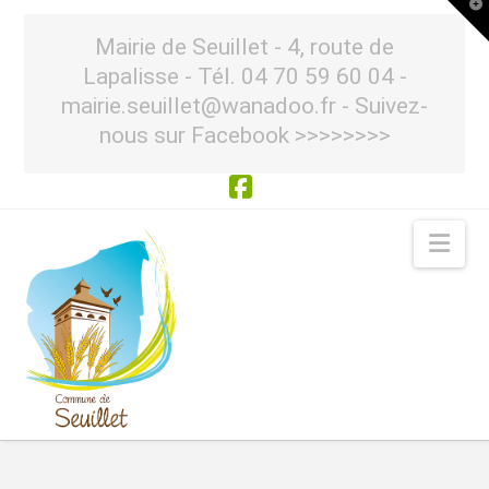
T
t
W
Mairie de Seuillet - 4, route de
Lapalisse - Tél. 04 70 59 60 04 -
mairie.seuillet@wanadoo.fr - Suivez-
nous sur Facebook >>>>>>>>
Facebook
Nav