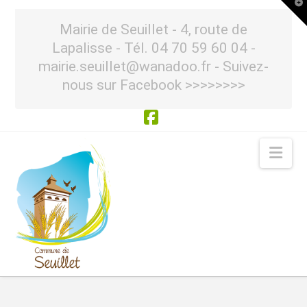
T
t
W
Mairie de Seuillet - 4, route de
Lapalisse - Tél. 04 70 59 60 04 -
mairie.seuillet@wanadoo.fr - Suivez-
nous sur Facebook >>>>>>>>
Facebook
Nav